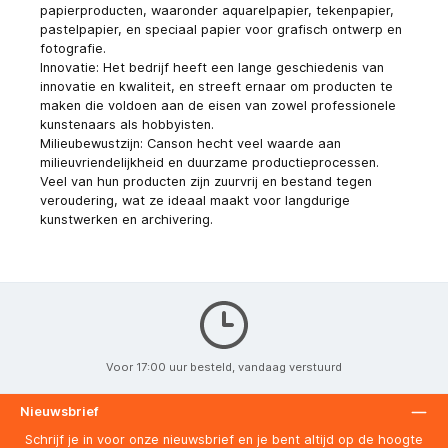
papierproducten, waaronder aquarelpapier, tekenpapier,
pastelpapier, en speciaal papier voor grafisch ontwerp en
fotografie.
Innovatie: Het bedrijf heeft een lange geschiedenis van
innovatie en kwaliteit, en streeft ernaar om producten te
maken die voldoen aan de eisen van zowel professionele
kunstenaars als hobbyisten.
Milieubewustzijn: Canson hecht veel waarde aan
milieuvriendelijkheid en duurzame productieprocessen.
Veel van hun producten zijn zuurvrij en bestand tegen
veroudering, wat ze ideaal maakt voor langdurige
kunstwerken en archivering.
Voor 17:00 uur besteld, vandaag verstuurd
Nieuwsbrief
Schrijf je in voor onze nieuwsbrief en je bent altijd op de hoogte