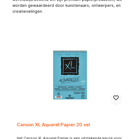
worden gewaardeerd door kunstenaars, ontwerpers, en
creatievelingen.
Canson XL Aquarel Papier 20 vel
Het Canson XL Aquarel Papier is een uitstekende keuze voor