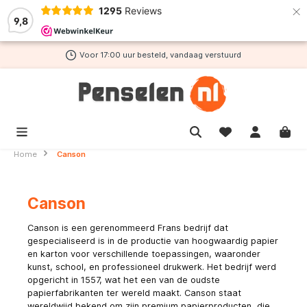
×
1295
Reviews
de hoofdinhoud
9,8
Voor 17:00 uur besteld, vandaag verstuurd
Home
Canson
Canson
Canson is een gerenommeerd Frans bedrijf dat
gespecialiseerd is in de productie van hoogwaardig papier
en karton voor verschillende toepassingen, waaronder
kunst, school, en professioneel drukwerk. Het bedrijf werd
opgericht in 1557, wat het een van de oudste
papierfabrikanten ter wereld maakt. Canson staat
wereldwijd bekend om zijn premium papierproducten, die