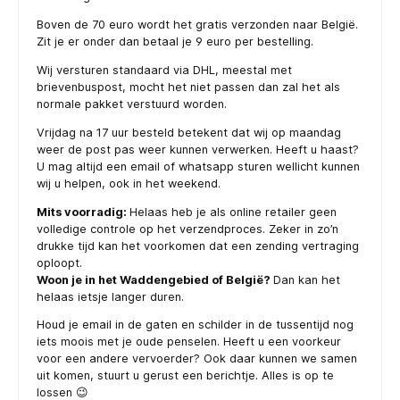
Boven de 70 euro wordt het gratis verzonden naar België.
Zit je er onder dan betaal je 9 euro per bestelling.
Wij versturen standaard via DHL, meestal met
brievenbuspost, mocht het niet passen dan zal het als
normale pakket verstuurd worden.
Vrijdag na 17 uur besteld betekent dat wij op maandag
weer de post pas weer kunnen verwerken. Heeft u haast?
U mag altijd een email of whatsapp sturen wellicht kunnen
wij u helpen, ook in het weekend.
Mits voorradig:
Helaas heb je als online retailer geen
volledige controle op het verzendproces. Zeker in zo’n
drukke tijd kan het voorkomen dat een zending vertraging
oploopt.
Woon je in het Waddengebied of België?
Dan kan het
helaas ietsje langer duren.
Houd je email in de gaten en schilder in de tussentijd nog
iets moois met je oude penselen. Heeft u een voorkeur
voor een andere vervoerder? Ook daar kunnen we samen
uit komen, stuurt u gerust een berichtje. Alles is op te
lossen 😉