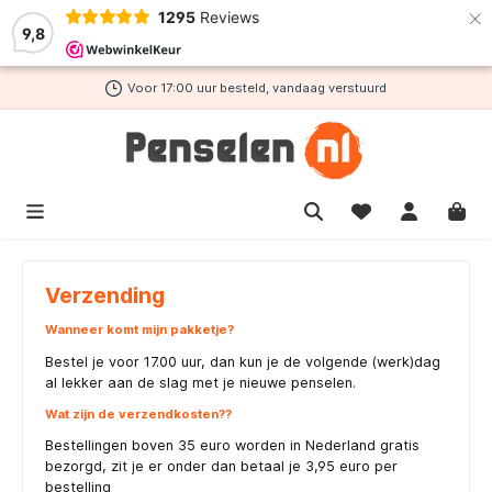
×
1295
Reviews
de hoofdinhoud
9,8
Voor 17:00 uur besteld, vandaag verstuurd
Verzending
Wanneer komt mijn pakketje?
Bestel je voor 17.00 uur, dan kun je de volgende (werk)dag
al lekker aan de slag met je nieuwe penselen.
Wat zijn de verzendkosten??
Bestellingen boven 35 euro worden in Nederland gratis
bezorgd, zit je er onder dan betaal je 3,95 euro per
bestelling