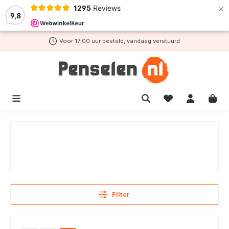
×
1295
Reviews
de hoofdinhoud
9,8
Voor 17:00 uur besteld, vandaag verstuurd
Filter