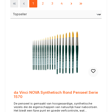
1
2
3
4
da Vinci NOVA Synthetisch Rond Penseel Serie
1570
De penseel is gemaakt van hoogwaardige, synthetische
vezels die de eigenschappen van natuurlijk haar nabootsen.
Het biedt een fijne punt en goede verfcontrole, wat