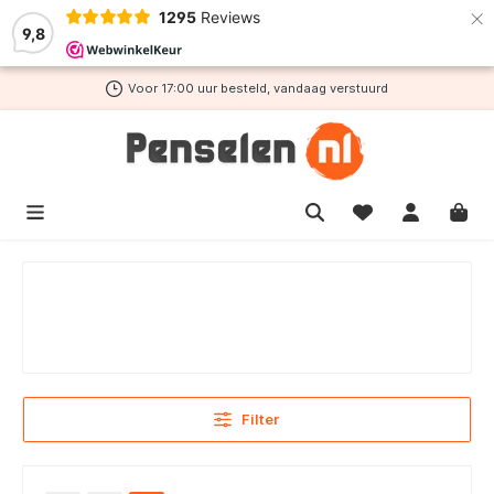
×
1295
Reviews
de hoofdinhoud
9,8
Voor 17:00 uur besteld, vandaag verstuurd
Filter