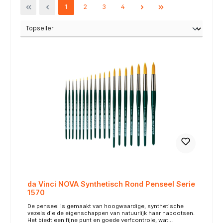
1
2
3
4
da Vinci NOVA Synthetisch Rond Penseel Serie
1570
De penseel is gemaakt van hoogwaardige, synthetische
vezels die de eigenschappen van natuurlijk haar nabootsen.
Het biedt een fijne punt en goede verfcontrole, wat