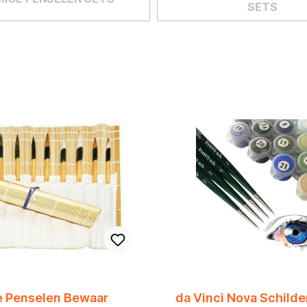
SETS
 Penselen Bewaar
da Vinci Nova Schild