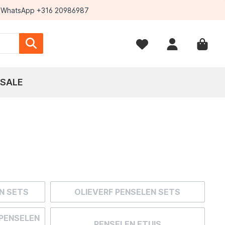
WhatsApp +316 20986987
SALE
EN SETS
OLIEVERF PENSELEN SETS
PENSELEN
PENSELEN ETUIS