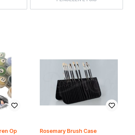
eren Op
Rosemary Brush Case