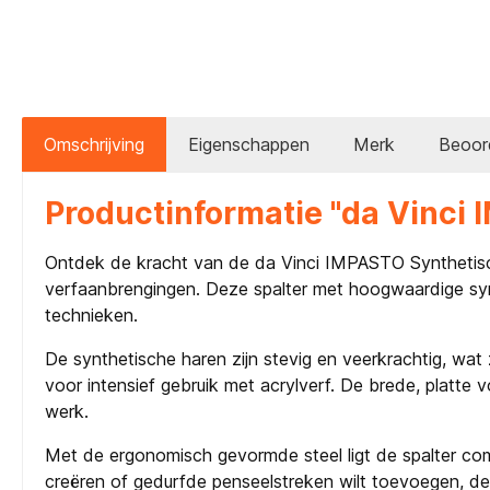
Omschrijving
Eigenschappen
Merk
Beoor
Productinformatie "da Vinci 
Ontdek de kracht van de da Vinci IMPASTO Synthetisch
verfaanbrengingen. Deze spalter met hoogwaardige syn
technieken.
De synthetische haren zijn stevig en veerkrachtig, wat
voor intensief gebruik met acrylverf. De brede, platt
werk.
Met de ergonomisch gevormde steel ligt de spalter com
creëren of gedurfde penseelstreken wilt toevoegen, de