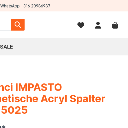
WhatsApp +316 20986987
SALE
inci IMPASTO
etische Acryl Spalter
e 5025