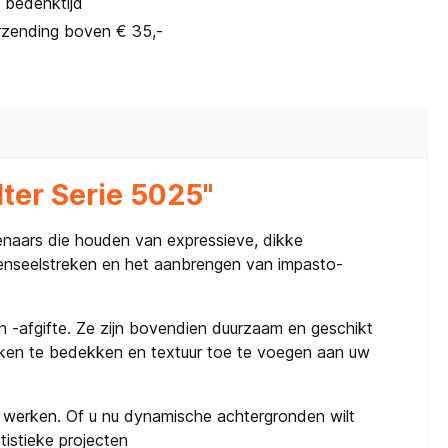
 bedenktijd
rzending boven € 35,-
ter Serie 5025"
naars die houden van expressieve, dikke
penseelstreken en het aanbrengen van impasto-
n -afgifte. Ze zijn bovendien duurzaam en geschikt
akken te bedekken en textuur toe te voegen aan uw
t werken. Of u nu dynamische achtergronden wilt
istieke projecten