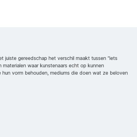
het juiste gereedschap het verschil maakt tussen “iets
n materialen waar kunstenaars echt op kunnen
ie hun vorm behouden, mediums die doen wat ze beloven