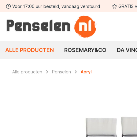
Voor 17:00 uur besteld, vandaag verstuurd
GRATIS v
 zoekopdracht
Ga naar de hoofdnavigatie
ALLE PRODUCTEN
ROSEMARY&CO
DA VIN
Alle producten
Penselen
Acryl