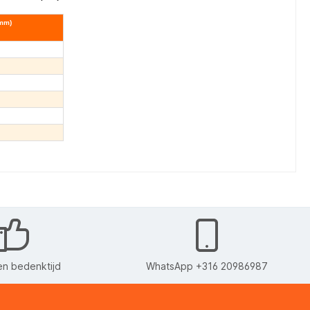
(mm)
n bedenktijd
WhatsApp +316 20986987