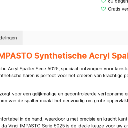
60 dagen
Gratis ve
delingen
IMPASTO Synthetische Acryl Spal
e Acryl Spalter Serie 5025, speciaal ontworpen voor kunste
thetische haren is perfect voor het creëren van krachtige 
 zorgt voor een gelijkmatige en gecontroleerde verfopname e
e vorm van de spalter maakt het eenvoudig om grote oppervl
fortabel in de hand, waardoor u met precisie en kracht kun
 da Vinci IMPASTO Serie 5025 is de ideale keuze voor uw art