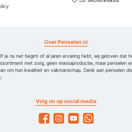
Lid Webwinkelkeur
licy
Over Penselen.nl
Of je nu net begint of al jaren ervaring hebt, wij geloven dat 
assortiment met zorg, geen massaproductie, maar penselen e
an om hun kwaliteit en vakmanschap. Denk aan penselen d
k.
Volg on op social media