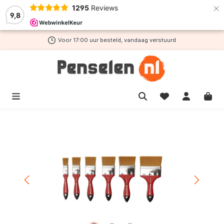
×
1295
Reviews
de hoofdinhoud
9,8
Voor 17:00 uur besteld, vandaag verstuurd