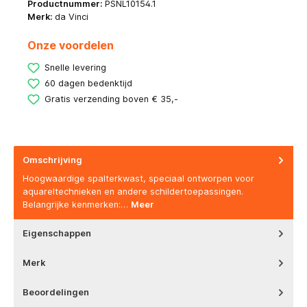
Productnummer:
PSNL10154.1
Merk:
da Vinci
Onze voordelen
Snelle levering
60 dagen bedenktijd
Gratis verzending boven € 35,-
Omschrijving
Hoogwaardige spalterkwast, speciaal ontworpen voor
aquareltechnieken en andere schildertoepassingen.
Belangrijke kenmerken:…
Meer
Eigenschappen
Merk
Beoordelingen