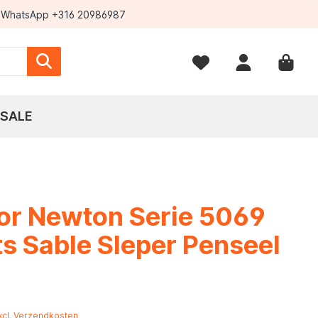
WhatsApp +316 20986987
SALE
or Newton Serie 5069
ts Sable Sleper Penseel
*
excl. Verzendkosten