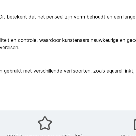
it betekent dat het penseel zijn vorm behoudt en een lange le
biliteit en controle, waardoor kunstenaars nauwkeurige en ge
vereisen.
n gebruikt met verschillende verfsoorten, zoals aquarel, inkt