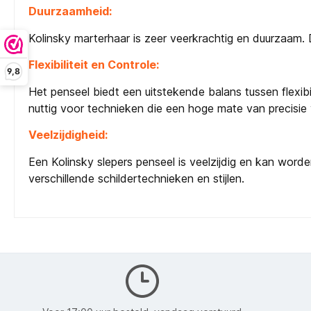
Duurzaamheid:
Kolinsky marterhaar is zeer veerkrachtig en duurzaam. D
Flexibiliteit en Controle:
9,8
Het penseel biedt een uitstekende balans tussen flexi
nuttig voor technieken die een hoge mate van precisie 
Veelzijdigheid:
Een Kolinsky slepers penseel is veelzijdig en kan worde
verschillende schildertechnieken en stijlen.