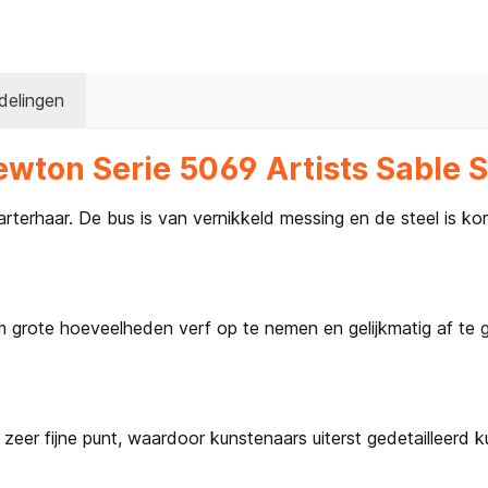
delingen
wton Serie 5069 Artists Sable S
terhaar. De bus is van vernikkeld messing en de steel is ko
grote hoeveelheden verf op te nemen en gelijkmatig af te gev
er fijne punt, waardoor kunstenaars uiterst gedetailleerd kun