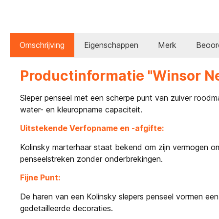
Omschrijving
Eigenschappen
Merk
Beoor
Productinformatie "Winsor Ne
Sleper penseel met een scherpe punt van zuiver roodmar
water- en kleuropname capaciteit.
Uitstekende Verfopname en -afgifte:
Kolinsky marterhaar staat bekend om zijn vermogen om 
penseelstreken zonder onderbrekingen.
Fijne Punt:
De haren van een Kolinsky slepers penseel vormen een ze
gedetailleerde decoraties.