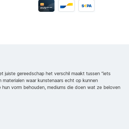
het juiste gereedschap het verschil maakt tussen “iets
n materialen waar kunstenaars echt op kunnen
ie hun vorm behouden, mediums die doen wat ze beloven