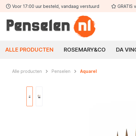
Voor 17:00 uur besteld, vandaag verstuurd
GRATIS v
 zoekopdracht
Ga naar de hoofdnavigatie
ALLE PRODUCTEN
ROSEMARY&CO
DA VIN
Alle producten
Penselen
Aquarel