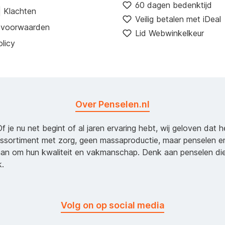
60 dagen bedenktijd
| Klachten
Veilig betalen met iDeal
 voorwaarden
Lid Webwinkelkeur
licy
Over Penselen.nl
Of je nu net begint of al jaren ervaring hebt, wij geloven dat 
assortiment met zorg, geen massaproductie, maar penselen e
an om hun kwaliteit en vakmanschap. Denk aan penselen d
k.
Volg on op social media