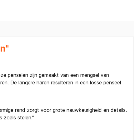
n"
Deze penselen zijn gemaakt van een mengsel van
ren. De langere haren resulteren in een losse penseel
ormige rand zorgt voor grote nauwkeurigheid en details.
s zoals stelen.”