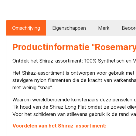
Omschrijving
Eigenschappen
Merk
Beoor
Productinformatie "Rosemary 
Ontdek het Shiraz-assortiment: 100% Synthetisch en Ve
Het Shiraz-assortiment is ontworpen voor gebruik met 
stevigere nylon filamenten die de kracht van varkensha
met weinig “snap”.
Waarom wereldberoemde kunstenaars deze penselen g
“Ik houd van de Shiraz Long Flat omdat ze zoveel oliev
Voor het schilderen van stillevens gebruik ik de rand va
Voordelen van het Shiraz-assortiment: