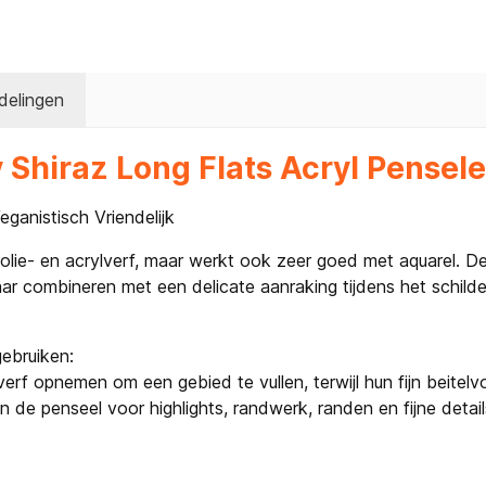
delingen
Shiraz Long Flats Acryl Pensele
ganistisch Vriendelijk
olie- en acrylverf, maar werkt ook zeer goed met aquarel. 
ar combineren met een delicate aanraking tijdens het schilde
ebruiken:
erf opnemen om een gebied te vullen, terwijl hun fijn beitelv
n de penseel voor highlights, randwerk, randen en fijne detail