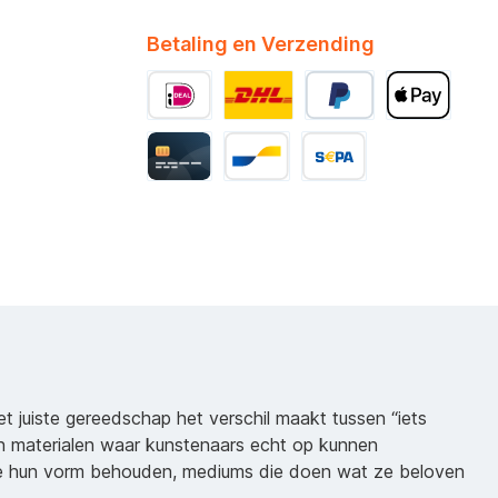
Betaling en Verzending
het juiste gereedschap het verschil maakt tussen “iets
n materialen waar kunstenaars echt op kunnen
ie hun vorm behouden, mediums die doen wat ze beloven