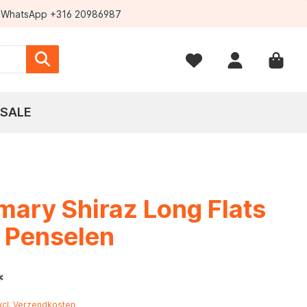
WhatsApp +316 20986987
SALE
ary Shiraz Long Flats
 Penselen
*
excl. Verzendkosten