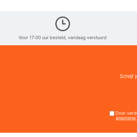
Voor 17:00 uur besteld, vandaag verstuurd
Schrijf
Door verd
algemene