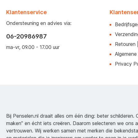
Klantenservice
Klantense
Ondersteuning en advies via:
Bedrijfsg
Verzendin
06-20986987
Retouren 
ma-vr, 09.00 - 17.00 uur
Algemene
Privacy Po
Bij Penselen.nl draait alles om één ding: beter schilderen. 
maken” en écht iets creëren. Daarom selecteren we ons 
vertrouwen. Wij werken samen met merken die bekendsta