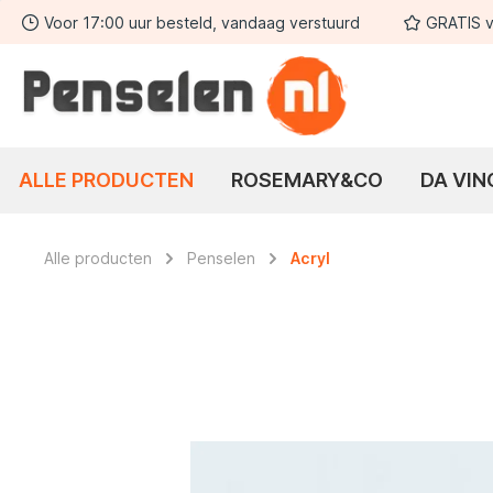
Voor 17:00 uur besteld, vandaag verstuurd
GRATIS v
 zoekopdracht
Ga naar de hoofdnavigatie
ALLE PRODUCTEN
ROSEMARY&CO
DA VIN
Alle producten
Penselen
Acryl