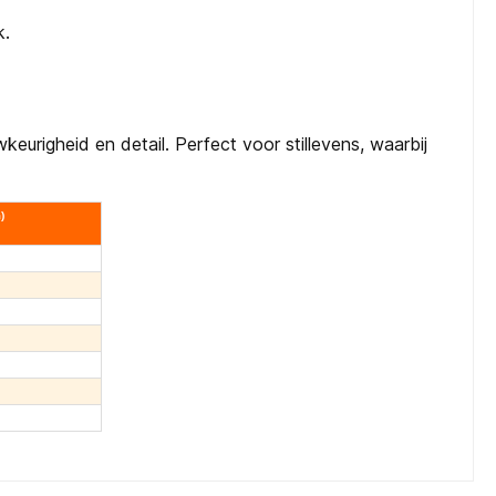
k.
keurigheid en detail. Perfect voor stillevens, waarbij
)