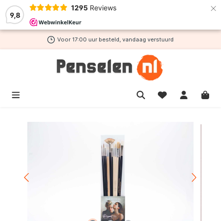
×
1295
Reviews
de hoofdinhoud
9,8
Voor 17:00 uur besteld, vandaag verstuurd