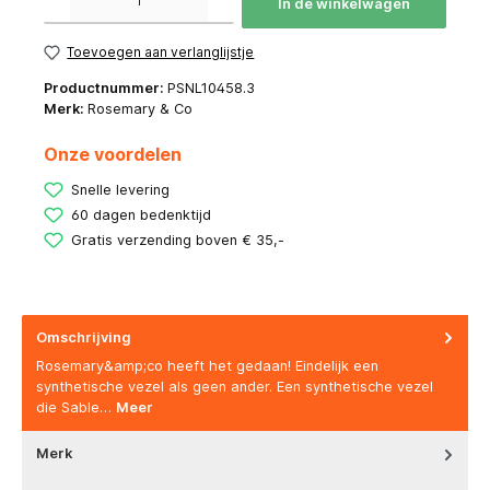
In de winkelwagen
Toevoegen aan verlanglijstje
Productnummer:
PSNL10458.3
Merk:
Rosemary & Co
Onze voordelen
Snelle levering
60 dagen bedenktijd
Gratis verzending boven € 35,-
Omschrijving
Rosemary&amp;co heeft het gedaan! Eindelijk een
synthetische vezel als geen ander. Een synthetische vezel
die Sable…
Meer
Merk