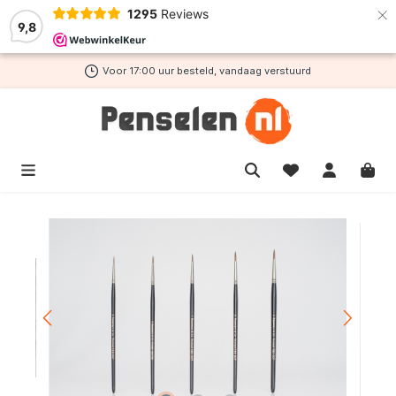
×
1295
Reviews
de hoofdinhoud
9,8
Voor 17:00 uur besteld, vandaag verstuurd