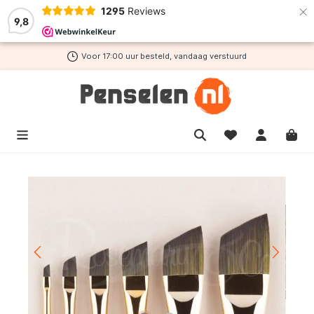
×
1295
Reviews
de hoofdinhoud
9,8
Voor 17:00 uur besteld, vandaag verstuurd