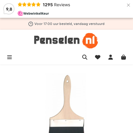
×
1295
Reviews
de hoofdinhoud
9,8
Voor 17:00 uur besteld, vandaag verstuurd