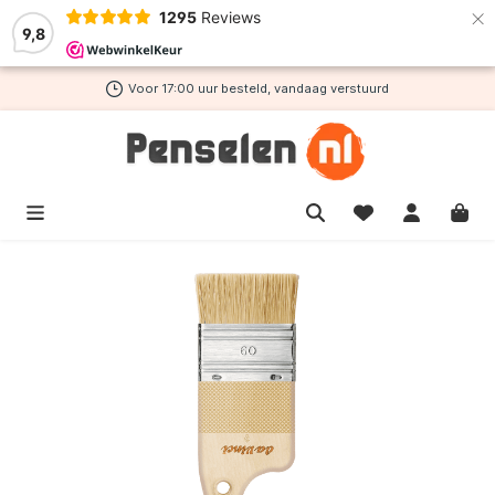
×
1295
Reviews
de hoofdinhoud
9,8
Voor 17:00 uur besteld, vandaag verstuurd