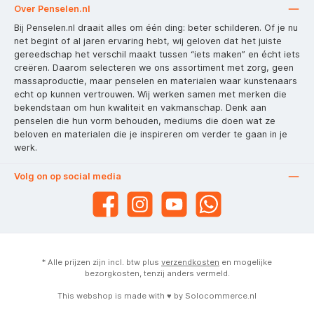
Over Penselen.nl
Bij Penselen.nl draait alles om één ding: beter schilderen. Of je nu
net begint of al jaren ervaring hebt, wij geloven dat het juiste
gereedschap het verschil maakt tussen “iets maken” en écht iets
creëren. Daarom selecteren we ons assortiment met zorg, geen
massaproductie, maar penselen en materialen waar kunstenaars
echt op kunnen vertrouwen. Wij werken samen met merken die
bekendstaan om hun kwaliteit en vakmanschap. Denk aan
penselen die hun vorm behouden, mediums die doen wat ze
beloven en materialen die je inspireren om verder te gaan in je
werk.
Volg on op social media
* Alle prijzen zijn incl. btw plus
verzendkosten
en mogelijke
bezorgkosten, tenzij anders vermeld.
This webshop is made with ♥ by
Solocommerce.nl