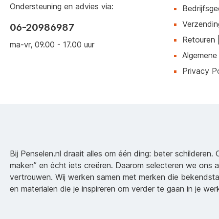
Ondersteuning en advies via:
Bedrijfsg
Verzendin
06-20986987
Retouren 
ma-vr, 09.00 - 17.00 uur
Algemene
Privacy Po
Bij Penselen.nl draait alles om één ding: beter schilderen. 
maken” en écht iets creëren. Daarom selecteren we ons 
vertrouwen. Wij werken samen met merken die bekendsta
en materialen die je inspireren om verder te gaan in je wer