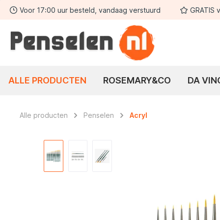
Voor 17:00 uur besteld, vandaag verstuurd
GRATIS v
 zoekopdracht
Ga naar de hoofdnavigatie
ALLE PRODUCTEN
ROSEMARY&CO
DA VIN
Alle producten
Penselen
Acryl