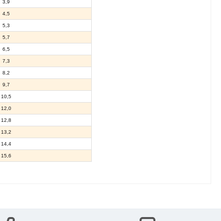
3,9
4,5
5,3
5,7
6,5
7,3
8,2
9,7
10,5
12,0
12,8
13,2
14,4
15,6