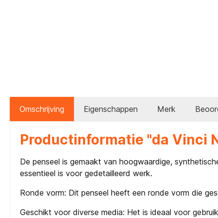
Omschrijving
Eigenschappen
Merk
Beoor
Productinformatie "da Vinci
De penseel is gemaakt van hoogwaardige, synthetische 
essentieel is voor gedetailleerd werk.
Ronde vorm: Dit penseel heeft een ronde vorm die geschik
Geschikt voor diverse media: Het is ideaal voor gebrui