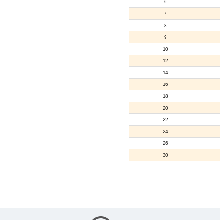
6
7
8
9
10
12
14
16
18
20
22
24
26
30