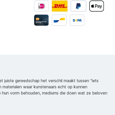
het juiste gereedschap het verschil maakt tussen “iets
n materialen waar kunstenaars echt op kunnen
ie hun vorm behouden, mediums die doen wat ze beloven