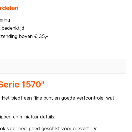
rdelen
ering
 bedenktijd
rzending boven € 35,-
Serie 1570"
Het biedt een fijne punt en goede verfcontrole, wat
ppen en miniatuur details.
Ook voor heel goed geschikt voor olieverf. De