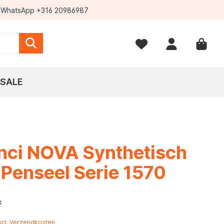
WhatsApp +316 20986987
SALE
nci NOVA Synthetisch
Penseel Serie 1570
*
excl. Verzendkosten