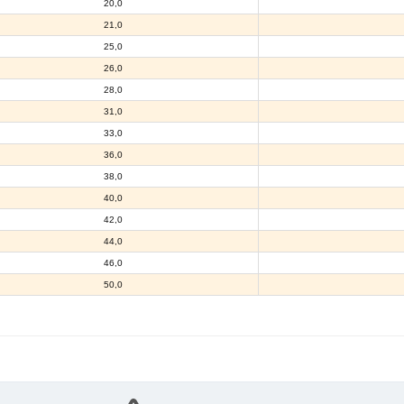
20,0
21,0
25,0
26,0
28,0
31,0
33,0
36,0
38,0
40,0
42,0
44,0
46,0
50,0