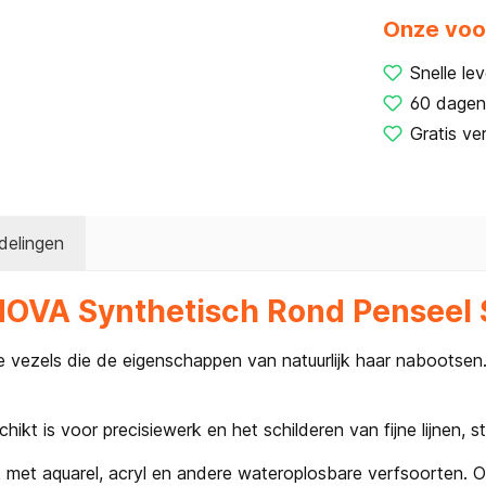
Onze voo
Snelle lev
60 dagen
Gratis ve
delingen
 NOVA Synthetisch Rond Penseel 
vezels die de eigenschappen van natuurlijk haar nabootsen. 
t is voor precisiewerk en het schilderen van fijne lijnen, sti
k met aquarel, acryl en andere wateroplosbare verfsoorten. 