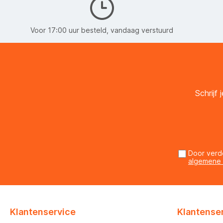
Voor 17:00 uur besteld, vandaag verstuurd
Schrijf
Door verd
algemene
Klantenservice
Klantense